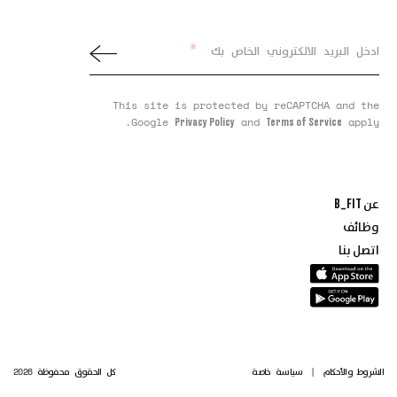
*
ادخل البريد الالكتروني الخاص بك
This site is protected by reCAPTCHA and the
Google
and
apply.
Privacy Policy
Terms of Service
عن B_FIT
وظائف
اتصل بنا
الشروط والأحكام
|
سياسة خاصة
كل الحقوق محفوظة 2026