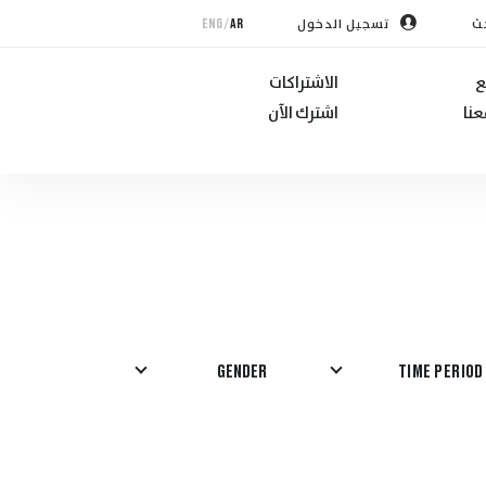
/
ENG
AR
ث
تسجيل الدخول
ع
الاشتراكات
نا
اشترك الآن
GENDER