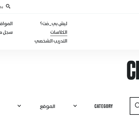
بح
ليش بي_فت؟
المواق
الكلاسات
سجل مع
التدريب الشخصي
C
CATEGORY
الموقع