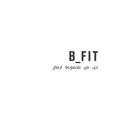
جزء من مجموعة ارماح