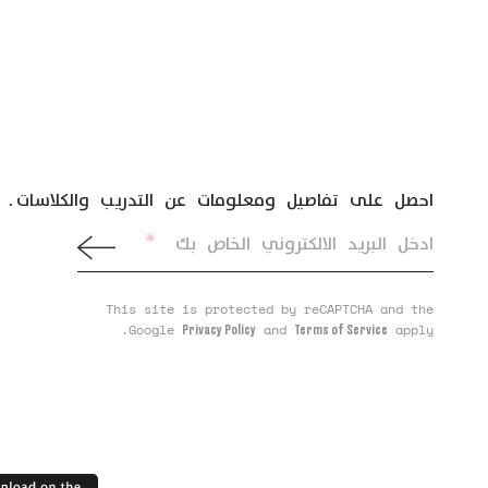
احصل على تفاصيل ومعلومات عن التدريب والكلاسات.
*
ادخل البريد الالكتروني الخاص بك
This site is protected by reCAPTCHA and the
Google
and
apply.
Privacy Policy
Terms of Service