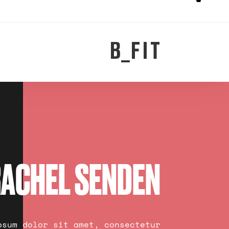
ACHEL SENDEN
psum dolor sit amet, consectetur