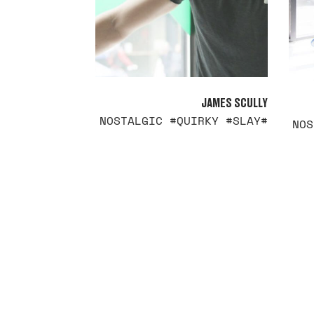
JAMES SCULLY
#NOSTALGIC #QUIRKY #SLAY
READ MORE