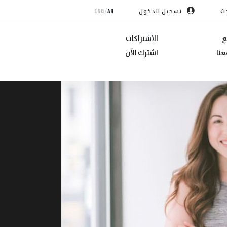
/
ENG
AR
ث
تسجيل الدخول
ع
الاشتراكات
نا
اشترك الآن