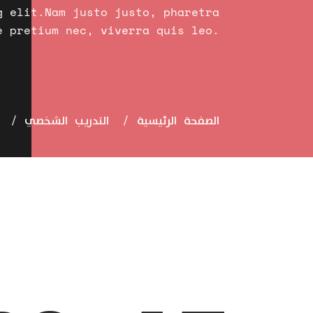
g elit.Nam justo justo, pharetra
e pretium nec, viverra quis leo.
الصفحة الرئيسية
التدريب الشخصي